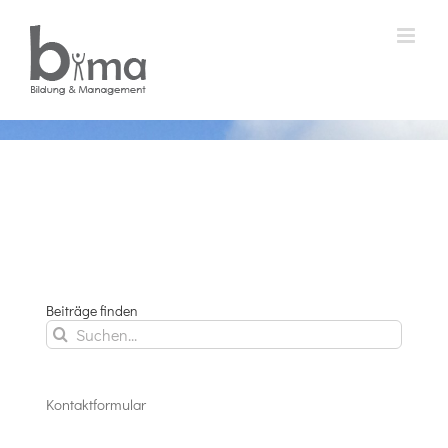
Zum
Inhalt
springen
Beiträge finden
Suche
nach:
Kontaktformular